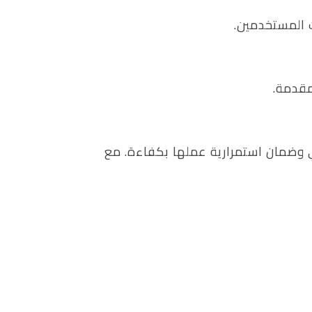
ت المستخدمين.
مقدمة.
لي وضمان استمرارية عملها بكفاءة. مع