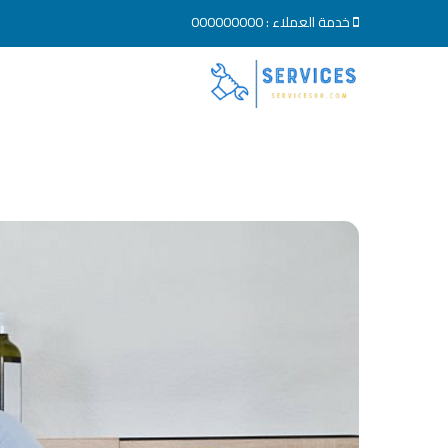
خدمة العملاء :
000000000