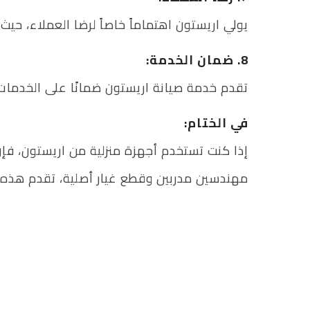
يولي اريستون اهتماماً خاصاً لرضا العملاء، ح
8. ضمان الخدمة:
تقدم خدمة صيانة اريستون ضمانًا على الخدمات
في الختام:
إذا كنت تستخدم أجهزة منزلية من اريستون، فإن
مهندسين مدربين وقطع غيار أصلية، تقدم هذه ا