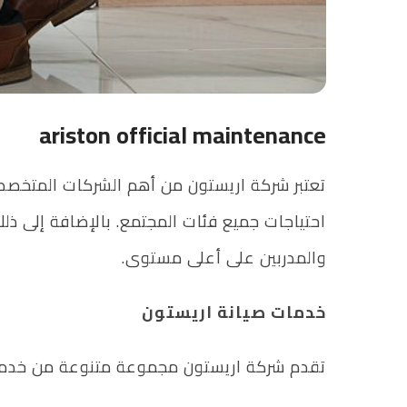
ariston official maintenance
تعتبر شركة اريستون من أهم الشركات المتخصصة
احتياجات جميع فئات المجتمع. بالإضافة إلى ذل
والمدربين على أعلى مستوى.
خدمات صيانة اريستون
تقدم شركة اريستون مجموعة متنوعة من خدمات 