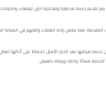
يث يتم تقديم خدمة محترفة وتفاعلية تلبي توقعات واحتياجا
 المقدمة، مما يضمن راحة العملاء وثقتهم في الصيانة ال
 خدمة صيانتها تعد الخيار الأمثل للحفاظ على أدائها العا
لخدمة ضمانًا لراحتك ورضاك كعميل.