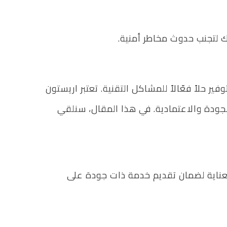
ك لتجنب حدوث مخاطر أمنية.
ر حلاً فعّالاً للمشاكل التقنية. تعتبر اريستون
الجودة والاعتمادية. في هذا المقال، سنلقي
بعناية لضمان تقديم خدمة ذات جودة على