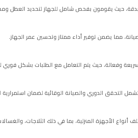
دقة، حيث يقومون بفحص شامل للجهاز لتحديد العطل ومص
يانة، مما يضمن توفير أداء ممتاز وتحسين عمر الجهاز.
عة وفعالة، حيث يتم التعامل مع الطلبات بشكل فوري لتق
شمل التحقق الدوري والصيانة الوقائية لضمان استمرارية الأ
نواع الأجهزة المنزلية، بما في ذلك الثلاجات، والغسالات،