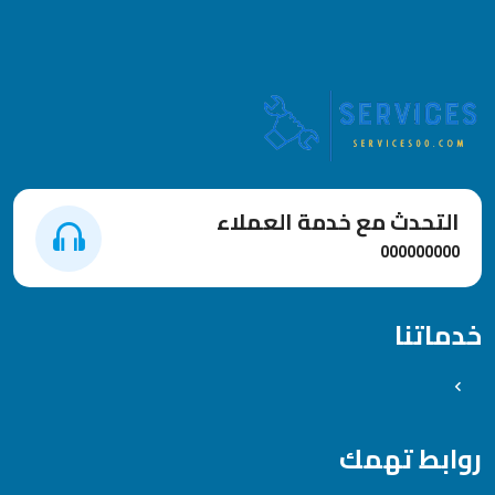
التحدث مع خدمة العملاء
000000000
خدماتنا
روابط تهمك