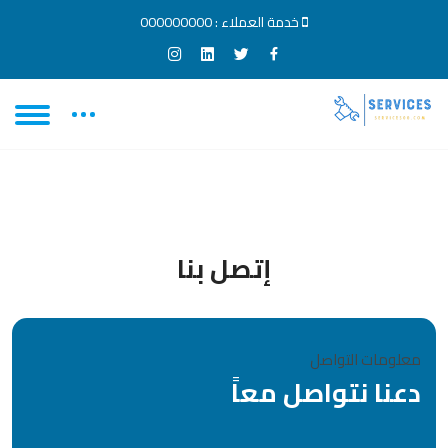
خدمة العملاء :
000000000
إتصل بنا
معلومات التواصل
دعنا نتواصل معاً