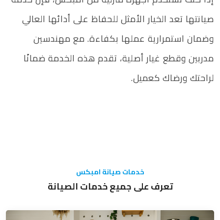
صيانتها تعد الخيار الأمثل للحفاظ على أدائها العالي
وضمان استمرارية عملها بكفاءة. مع مهندسين
مدربين وقطع غيار أصلية، تقدم هذه الخدمة ضمانًا
لراحتك ورضاك كعميل.
خدمات صيانة امبكس
تعرف على جميع خدمات الصيانة