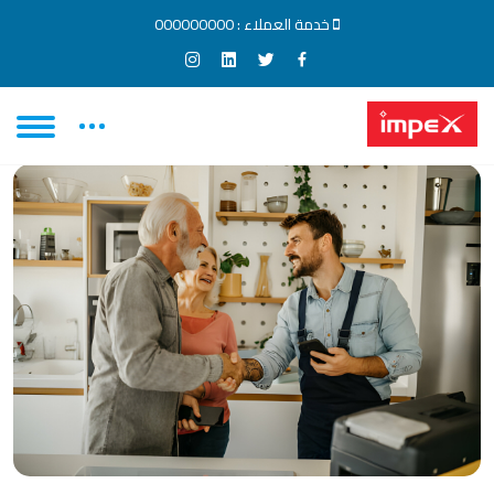
خدمة العملاء :
000000000