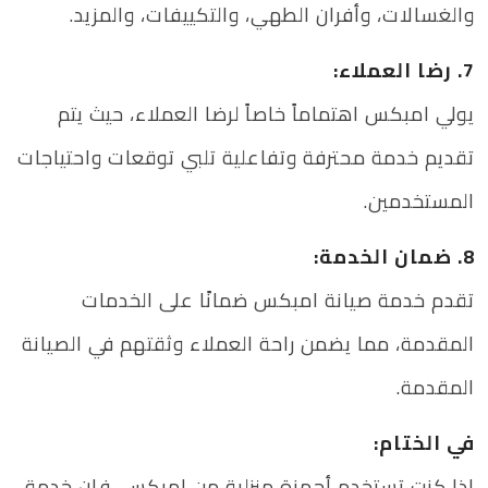
والغسالات، وأفران الطهي، والتكييفات، والمزيد.
7. رضا العملاء:
يولي امبكس اهتماماً خاصاً لرضا العملاء، حيث يتم
تقديم خدمة محترفة وتفاعلية تلبي توقعات واحتياجات
المستخدمين.
8. ضمان الخدمة:
تقدم خدمة صيانة امبكس ضمانًا على الخدمات
المقدمة، مما يضمن راحة العملاء وثقتهم في الصيانة
المقدمة.
في الختام:
إذا كنت تستخدم أجهزة منزلية من امبكس، فإن خدمة