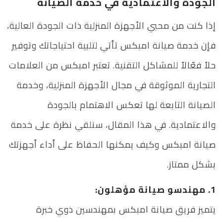
الجودة والاعتمادية في خدمة الصيانة
إذا كنت من محبي الأجهزة المنزلية ذات الجودة العالية،
فإن خدمة صيانة امبكس تأتي لتلبية احتياجاتك وتوفير
حلاً فعّالاً للمشاكل التقنية. تعتبر امبكس من العلامات
التجارية الموثوقة في مجال الأجهزة المنزلية، وخدمة
الصيانة التابعة لها تعكس الاهتمام بالجودة
والاعتمادية. في هذا المقال، سنلقي نظرة على خدمة
صيانة امبكس وكيف يمكنها الحفاظ على أداء أجهزتك
بشكل ممتاز.
1. مهندسو صيانة مؤهلون:
يتميز فريق صيانة امبكس بمهندسين ذوي خبرة