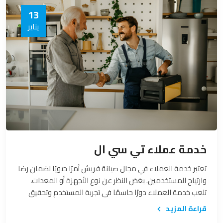
13
يناير
خدمة عملاء تي سي ال
تعتبر خدمة العملاء في مجال صيانة فريش أمرًا حيويًا لضمان رضا
وارتياح المستخدمين. بغض النظر عن نوع الأجهزة أو المعدات،
تلعب خدمة العملاء دورًا حاسمًا في تجربة المستخدم وتحقيق
الثقة بين العميل والشركة المقدمة للخدمة. في هذا السياق،
قراءة المزيد
سنتناول أهمية خدمة عملاء صيانة فريش وكيف يمكن لها أن