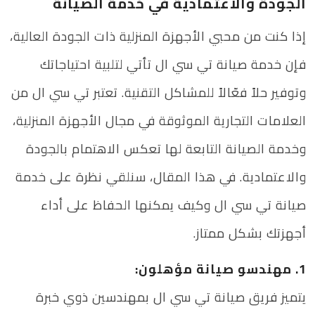
الجودة والاعتمادية في خدمة الصيانة
إذا كنت من محبي الأجهزة المنزلية ذات الجودة العالية،
فإن خدمة صيانة تي سي ال تأتي لتلبية احتياجاتك
وتوفير حلاً فعّالاً للمشاكل التقنية. تعتبر تي سي ال من
العلامات التجارية الموثوقة في مجال الأجهزة المنزلية،
وخدمة الصيانة التابعة لها تعكس الاهتمام بالجودة
والاعتمادية. في هذا المقال، سنلقي نظرة على خدمة
صيانة تي سي ال وكيف يمكنها الحفاظ على أداء
أجهزتك بشكل ممتاز.
1. مهندسو صيانة مؤهلون:
يتميز فريق صيانة تي سي ال بمهندسين ذوي خبرة