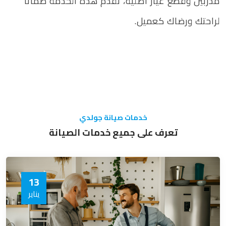
مدربين وقطع غيار أصلية، تقدم هذه الخدمة ضمانًا
لراحتك ورضاك كعميل.
خدمات صيانة جولدي
تعرف على جميع خدمات الصيانة
13
يناير