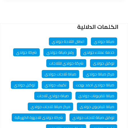
الأداء الممتاز وتحقيق أقصى استفادة من هذه الأجهزة. في هذا
المقال، سنستكشف أهمية صيانة الأجهزة الكهربائية بشكل عام
وكيفية الحفاظ على أداء مستدام.
الكلمات الدلالية
صيانة جولدي
اعطال الثلاجة جولدي
خدمة عملاء جولدي
رقم صيانة جولدي
شركة جولدي
توكيل جولدى
شركة جولدي للثلاجات
مركز صيانة جولدي
صيانة ثلاجات جولدى
صيانة جولدى احمد بهجت
تكييف جولدي
توكيل جولدي
صيانة تلفزيونات جولدى
صيانة جولدي ثلاجات
صيانة تليفزيون جولدى
مركز صيانة ثلاجات جولدي
توكيل صيانة ثلاجات جولدي
شركة جولدى للاجهزة الكهربائية