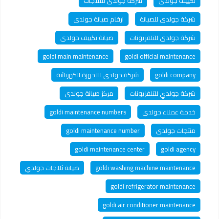
تكييف جولدى
شركة جولدى للثلاجات
شركة جولدى للصيانة
ارقام صيانة جولدى
شركة جولدى للتلفزيونات
صيانة تكييف جولدى
goldi main maintenance
goldi official maintenance
goldi company
شركة جولدي للاجهزة الكهربائية
شركة جولدي للتلفزيونات
مركز صيانة جولدى
خدمة عملاء جولدى
goldi maintenance numbers
منتجات جولدى
goldi maintenance number
goldi maintenance center
goldi agency
goldi washing machine maintenance
صيانة ثلاجات جولدي
goldi refrigerator maintenance
goldi air conditioner maintenance