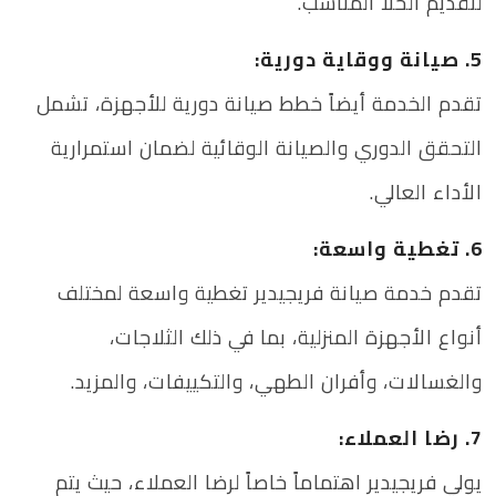
لتقديم الحلا المناسب.
5. صيانة ووقاية دورية:
تقدم الخدمة أيضاً خطط صيانة دورية للأجهزة، تشمل
التحقق الدوري والصيانة الوقائية لضمان استمرارية
الأداء العالي.
6. تغطية واسعة:
تقدم خدمة صيانة فريجيدير تغطية واسعة لمختلف
أنواع الأجهزة المنزلية، بما في ذلك الثلاجات،
والغسالات، وأفران الطهي، والتكييفات، والمزيد.
7. رضا العملاء:
يولي فريجيدير اهتماماً خاصاً لرضا العملاء، حيث يتم