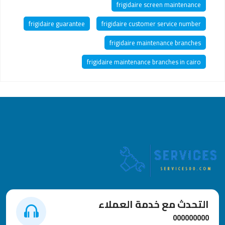
frigidaire screen maintenance
frigidaire guarantee
frigidaire customer service number
frigidaire maintenance branches
frigidaire maintenance branches in cairo
التحدث مع خدمة العملاء
000000000