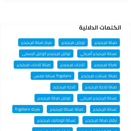
الأداء الممتاز وتحقيق أقصى استفادة من هذه الأجهزة. في هذا
المقال، سنستكشف أهمية صيانة الأجهزة الكهربائية بشكل عام
وكيفية الحفاظ على أداء مستدام.
الكلمات الدلالية
صيانة فريجيدير
توكيل فريجيدير
مركز صيانة فريجيدير
غسالة فريجيدير أمريكي
توكيل فريجيدير الوكيل الرسمى
شركة فريجيدير
ثلاجات فريجيدير
صيانة ثلاجات فريجيدير
صيانة غسالات فريجيدير
frigidaire غسالة ملابس
صيانة ثلاجة فريجيدير
ثلاجة فريديجير
غسالة فريجيدير امريكى
توكيل صيانة فريجيدير
غساله فريجيدير
صيانة غسالة فريجيدير
شركة frigidaire
ارقام صيانة فريجيدير
غسالة اتوماتيك فريجيدير