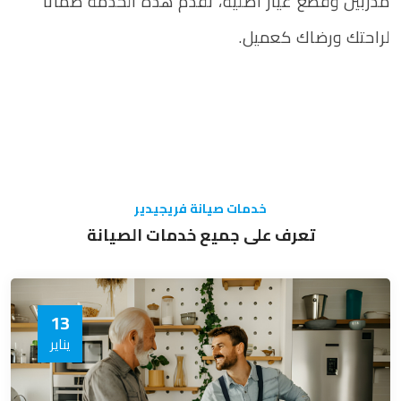
مدربين وقطع غيار أصلية، تقدم هذه الخدمة ضمانًا
لراحتك ورضاك كعميل.
خدمات صيانة فريجيدير
تعرف على جميع خدمات الصيانة
13
يناير