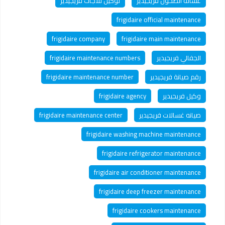
غسالة الصحون فريجيدير
توكيل ثلاجات فريجيدير
frigidaire official maintenance
frigidaire company
frigidaire main maintenance
الجفالي فريجيدير
frigidaire maintenance numbers
رقم صيانة فريجيدير
frigidaire maintenance number
وكيل فريجيدير
frigidaire agency
صيانه غسالات فريجيدير
frigidaire maintenance center
frigidaire washing machine maintenance
frigidaire refrigerator maintenance
frigidaire air conditioner maintenance
frigidaire deep freezer maintenance
frigidaire cookers maintenance