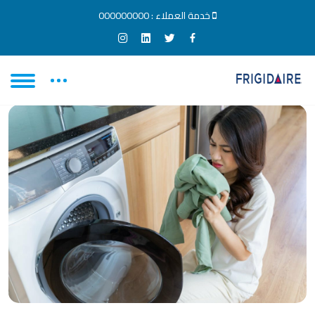
خدمة العملاء :
000000000