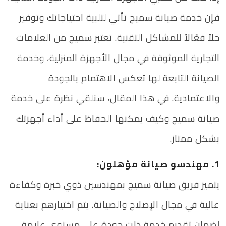
فإن خدمة صيانة سميج تأتي لتلبية احتياجاتك وتوفير
حلاً فعّالاً للمشاكل التقنية. تعتبر سميج من العلامات
التجارية الموثوقة في مجال الأجهزة المنزلية، وخدمة
الصيانة التابعة لها تعكس الاهتمام بالجودة
والاعتمادية. في هذا المقال، سنلقي نظرة على خدمة
صيانة سميج وكيف يمكنها الحفاظ على أداء أجهزتك
بشكل ممتاز.
1. مهندسو صيانة مؤهلون:
يتميز فريق صيانة سميج بمهندسين ذوي خبرة وكفاءة
عالية في مجال الإصلاح والصيانة. يتم اختيارهم بعناية
لضمان تقديم خدمة ذات جودة على مستوى علامة