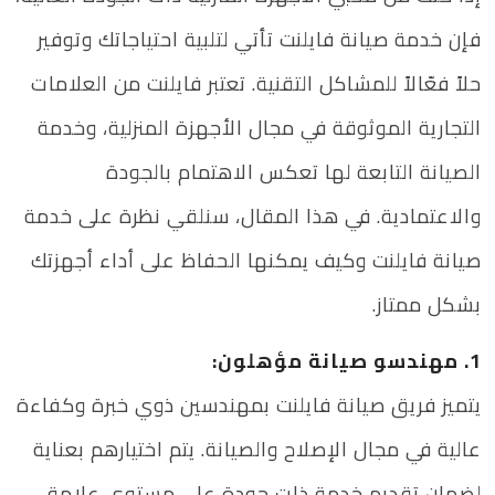
فإن خدمة صيانة فايلنت تأتي لتلبية احتياجاتك وتوفير
حلاً فعّالاً للمشاكل التقنية. تعتبر فايلنت من العلامات
التجارية الموثوقة في مجال الأجهزة المنزلية، وخدمة
الصيانة التابعة لها تعكس الاهتمام بالجودة
والاعتمادية. في هذا المقال، سنلقي نظرة على خدمة
صيانة فايلنت وكيف يمكنها الحفاظ على أداء أجهزتك
بشكل ممتاز.
1. مهندسو صيانة مؤهلون:
يتميز فريق صيانة فايلنت بمهندسين ذوي خبرة وكفاءة
عالية في مجال الإصلاح والصيانة. يتم اختيارهم بعناية
لضمان تقديم خدمة ذات جودة على مستوى علامة