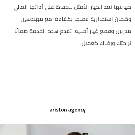
صيانتها تعد الخيار الأمثل للحفاظ على أدائها العالي
وضمان استمرارية عملها بكفاءة. مع مهندسين
مدربين وقطع غيار أصلية، تقدم هذه الخدمة ضمانًا
لراحتك ورضاك كعميل.
ariston agency