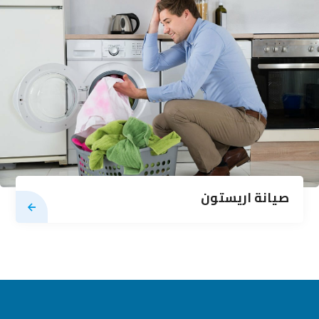
صيانة اريستون