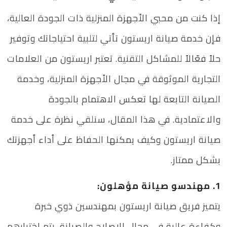
إذا كنت من محبي الأجهزة المنزلية ذات الجودة العالية،
فإن خدمة صيانة اريستون تأتي لتلبية احتياجاتك وتوفير
حلاً فعّالاً للمشاكل التقنية. تعتبر اريستون من العلامات
التجارية الموثوقة في مجال الأجهزة المنزلية، وخدمة
الصيانة التابعة لها تعكس الاهتمام بالجودة
والاعتمادية. في هذا المقال، سنلقي نظرة على خدمة
صيانة اريستون وكيف يمكنها الحفاظ على أداء أجهزتك
بشكل ممتاز.
1. مهندسو صيانة مؤهلون:
يتميز فريق صيانة اريستون بمهندسين ذوي خبرة
وكفاءة عالية في مجال الإصلاح والصيانة. يتم اختيارهم