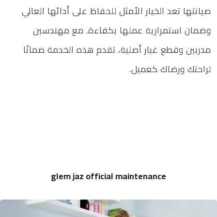
صيانتها تعد الخيار الأمثل للحفاظ على أدائها العالي
وضمان استمرارية عملها بكفاءة. مع مهندسين
مدربين وقطع غيار أصلية، تقدم هذه الخدمة ضمانًا
لراحتك ورضاك كعميل.
glem jaz official maintenance