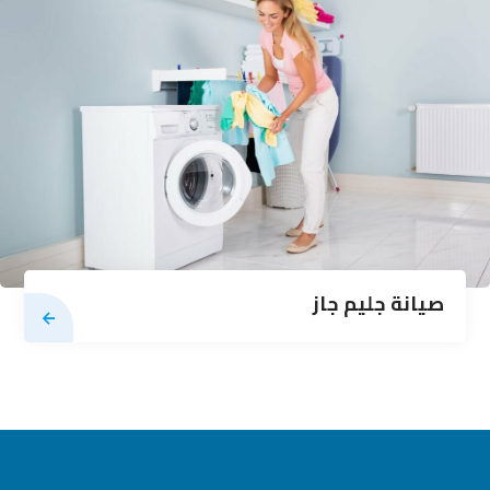
صيانة جليم جاز