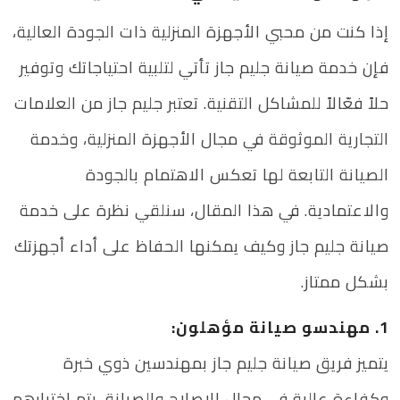
إذا كنت من محبي الأجهزة المنزلية ذات الجودة العالية،
فإن خدمة صيانة جليم جاز تأتي لتلبية احتياجاتك وتوفير
حلاً فعّالاً للمشاكل التقنية. تعتبر جليم جاز من العلامات
التجارية الموثوقة في مجال الأجهزة المنزلية، وخدمة
الصيانة التابعة لها تعكس الاهتمام بالجودة
والاعتمادية. في هذا المقال، سنلقي نظرة على خدمة
صيانة جليم جاز وكيف يمكنها الحفاظ على أداء أجهزتك
بشكل ممتاز.
1. مهندسو صيانة مؤهلون:
يتميز فريق صيانة جليم جاز بمهندسين ذوي خبرة
وكفاءة عالية في مجال الإصلاح والصيانة. يتم اختيارهم