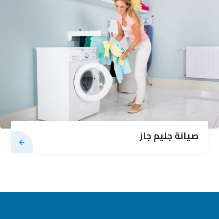
صيانة جليم جاز