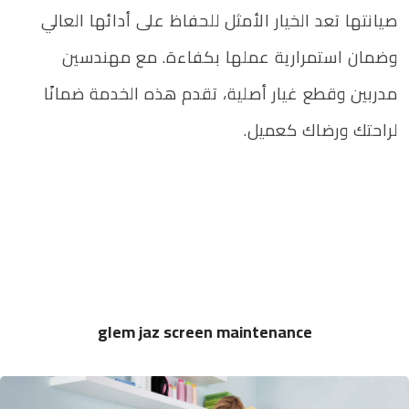
صيانتها تعد الخيار الأمثل للحفاظ على أدائها العالي
وضمان استمرارية عملها بكفاءة. مع مهندسين
مدربين وقطع غيار أصلية، تقدم هذه الخدمة ضمانًا
لراحتك ورضاك كعميل.
glem jaz screen maintenance