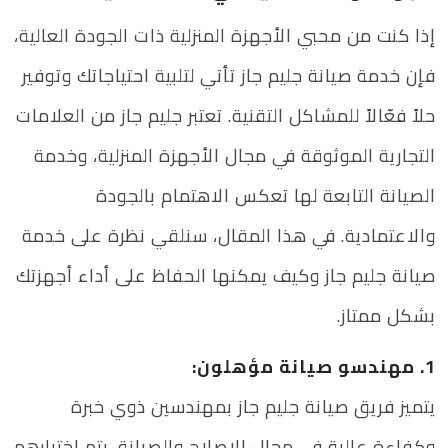
إذا كنت من محبي الأجهزة المنزلية ذات الجودة العالية،
فإن خدمة صيانة جليم جاز تأتي لتلبية احتياجاتك وتوفير
حلاً فعّالاً للمشاكل التقنية. تعتبر جليم جاز من العلامات
التجارية الموثوقة في مجال الأجهزة المنزلية، وخدمة
الصيانة التابعة لها تعكس الاهتمام بالجودة
والاعتمادية. في هذا المقال، سنلقي نظرة على خدمة
صيانة جليم جاز وكيف يمكنها الحفاظ على أداء أجهزتك
بشكل ممتاز.
1. مهندسو صيانة مؤهلون:
يتميز فريق صيانة جليم جاز بمهندسين ذوي خبرة
وكفاءة عالية في مجال الإصلاح والصيانة. يتم اختيارهم